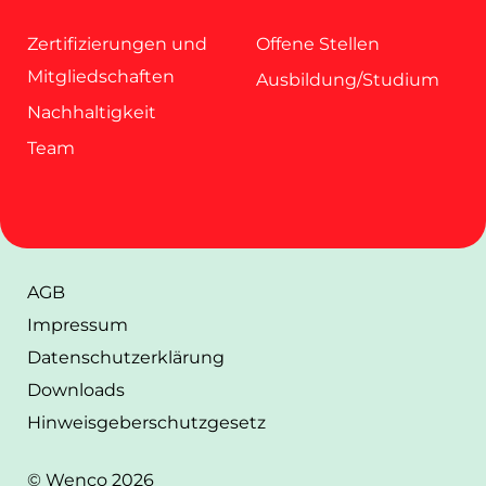
Über uns
Karriere
Zertifizierungen und
Offene Stellen
Mitgliedschaften
Ausbildung/Studium
Nachhaltigkeit
Team
AGB
Impressum
Datenschutz­erklärung
Downloads
Hinweisgeberschutzgesetz