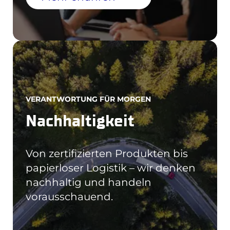
Mehr erfahren
VERANTWORTUNG FÜR MORGEN
Nachhaltigkeit
Von zertifizierten Produkten bis
papierloser Logistik – wir denken
nachhaltig und handeln
vorausschauend.