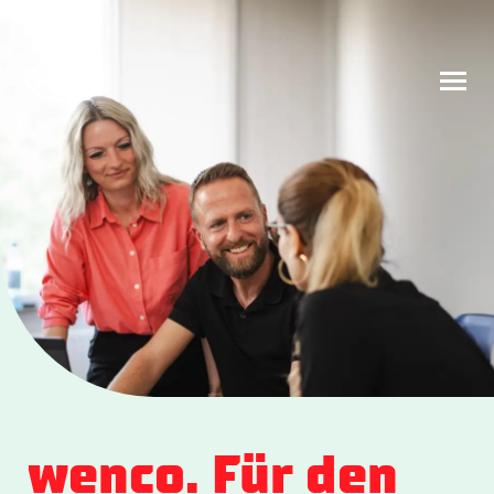
Amazon
Kontakt
wenco. Für den