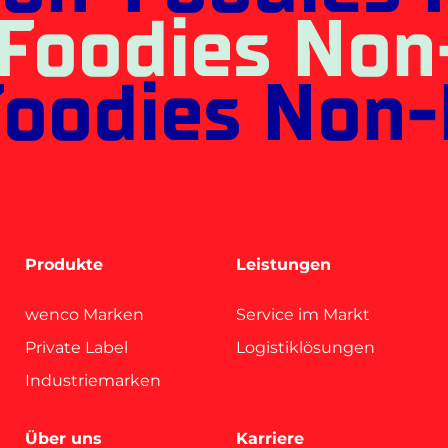
on-Foodies 
Foodies Non
oodies Non-
Produkte
Leistungen
wenco Marken
Service im Markt
Private Label
Logistiklösungen
Industriemarken