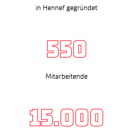
in Hennef gegründet
550
Mitarbeitende
15.000