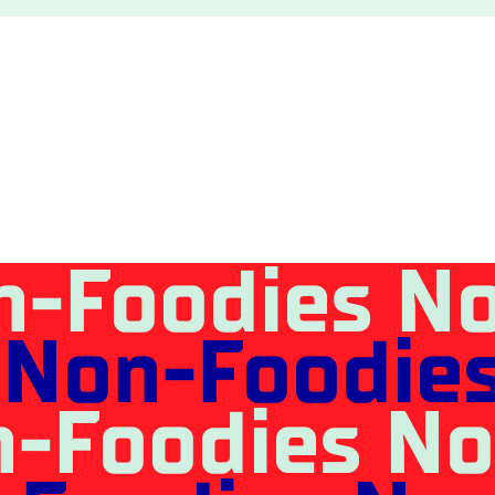
n-Foodies N
 Non-Foodie
n-Foodies No