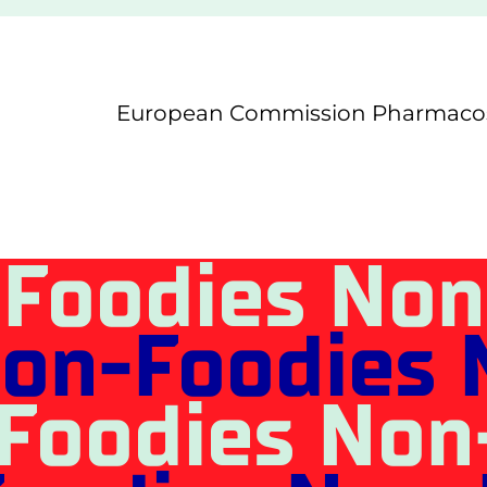
European Commission Pharmaco
Foodies Non
on-Foodies 
Foodies Non