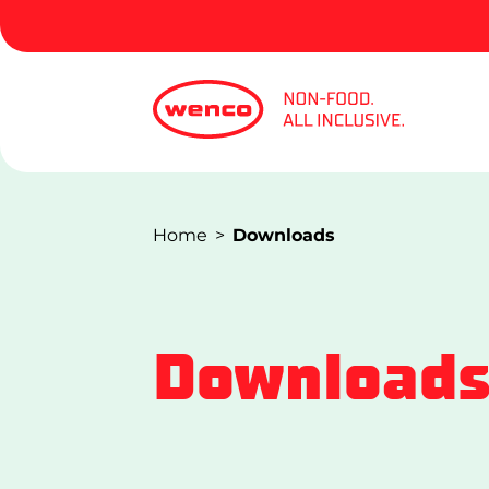
Home
Downloads
Download