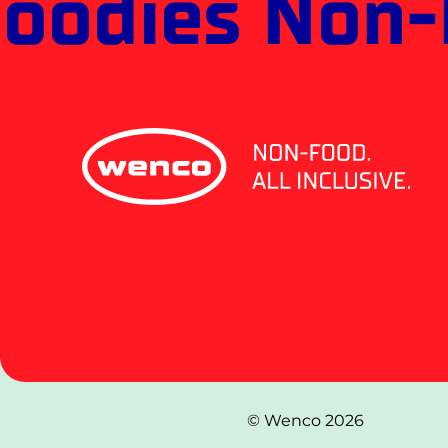
oodies Non-
© Wenco 2026