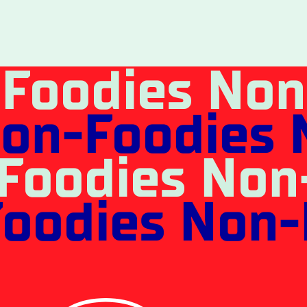
Foodies Non
on-Foodies 
Foodies Non
oodies Non-