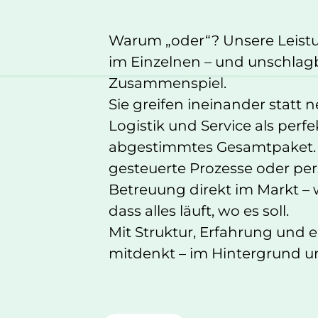
Warum „oder“? Unsere Leistu
im Einzelnen – und unschlag
Zusammenspiel.
Sie greifen ineinander statt 
Logistik und Service als perfe
abgestimmtes Gesamtpaket. 
gesteuerte Prozesse oder per
Betreuung direkt im Markt – w
dass alles läuft, wo es soll.
Mit Struktur, Erfahrung und 
mitdenkt – im Hintergrund un