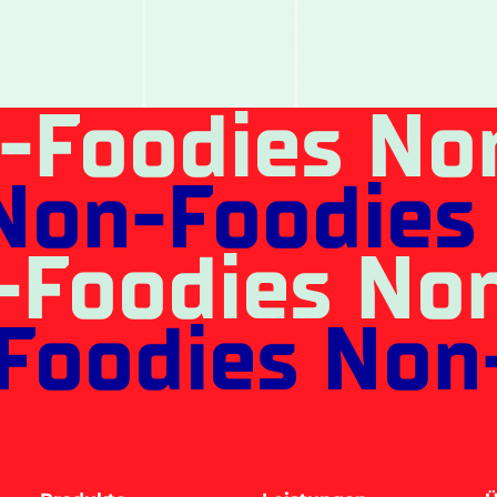
-Foodies No
Non-Foodies
-Foodies No
Foodies Non