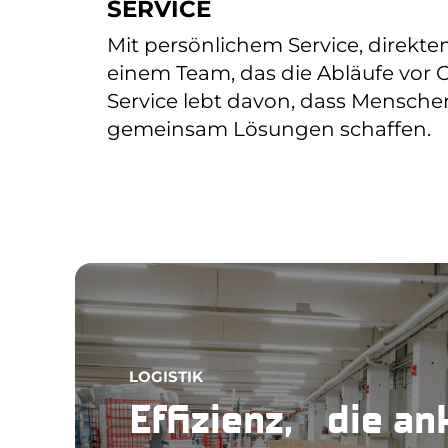
SERVICE
Mit persönlichem Service, direk
einem Team, das die Abläufe vor 
Service lebt davon, dass Mensc
gemeinsam Lösungen schaffen.
LOGISTIK
Effizienz, die a