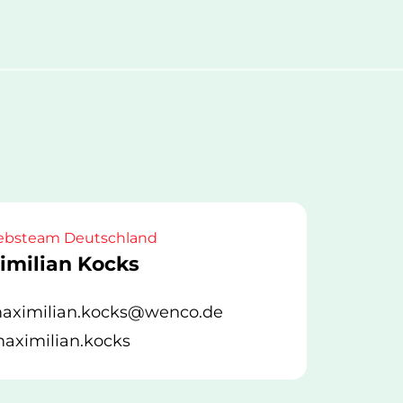
iebsteam Deutschland
imilian Kocks
aximilian.kocks@wenco.de
aximilian.kocks