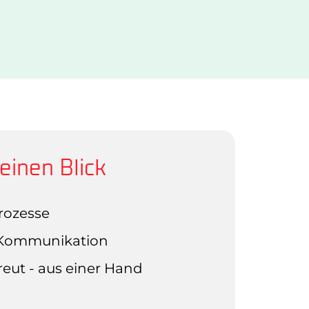
einen Blick
rozesse
 Kommunikation
reut - aus einer Hand