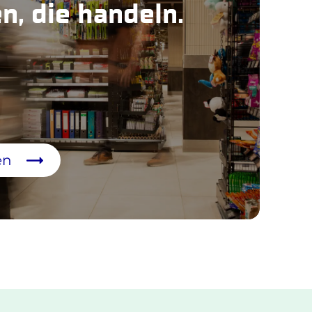
, die handeln.
en