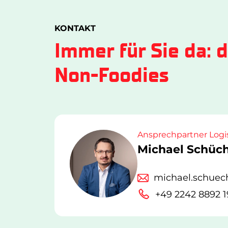
KONTAKT
Immer für Sie da: 
Non-Foodies
Ansprechpartner Logi
Michael Schüc
michael.schue
+49 2242 8892 1