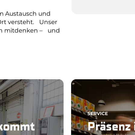
tem Austausch und
Ort versteht. Unser
hen mitdenken – und
SERVICE
nkommt
Präsenz