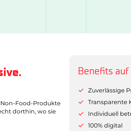
sive.
Benefits auf 
Zuverlässige P
Transparente
n Non-Food-Produkte
echt dorthin, wo sie
Individuell bet
100% digital