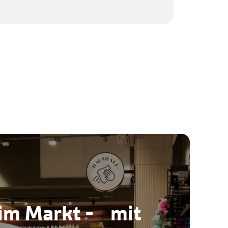
 im Markt - mit